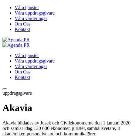
Våra tjänster
Våra uppdragsgivare
Våra värderingar
Om Oss
Kontakt
Våra tjänster
Våra uppdragsgivare
Våra värderingar
Om Oss
Kontakt
uppdragsgivare
Akavia
Akavia bildades av Jusek och Civilekonomerna den 1 januari 2020
och samlar idag 130 000 ekonomer, jurister, samhällsvetare, it-
akademiker, personalvetare och kommunikatörer.