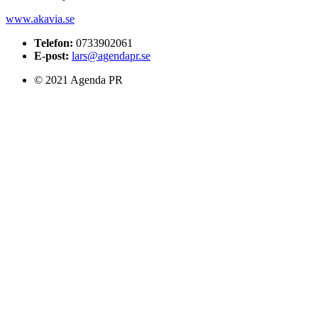
www.akavia.se
Telefon:
0733902061
E-post:
lars@agendapr.se
© 2021 Agenda PR